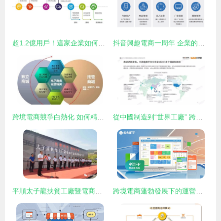
超1.2億用戶！這家企業如何在兩會上“火爆”全場？
抖音興趣電商一周年 企業的機會在哪里？
跨境電商競爭白熱化 如何精準把握2025年電商走向？
從中國制造到“世界工廠” 跨境電商出口C位引爆與運營管理服務的崛起
平順太子龍扶貧工廠暨電商產業園正式建成投產，開啟電子商務運營管理新紀元
跨境電商蓬勃發展下的運營管理服務 機遇與挑戰