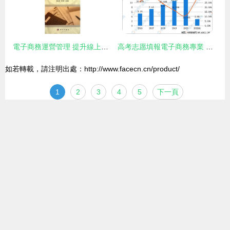
電子商務運營管理 提升線上業務效能的關鍵服務
高考志愿填報電子商務專業 前景、運營與服務解析（2021年）
如若轉載，請注明出處：http://www.facecn.cn/product/
1
2
3
4
5
下一頁