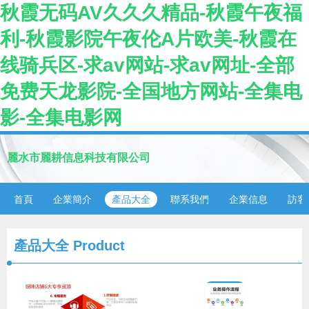
秋霞无码AV久久久精品-秋霞午夜福
利-秋霞影院午夜伦A片欧美-秋霞在
线骑兵区-求av网站-求av网址-全部
免费天龙影院-全国地方网站-全集电
影-全集电影网
麗水市麗耕信息科技有限公司
首頁
企業簡介
產品大全
聯系我們
企業信息
訪客
產品大全
Product